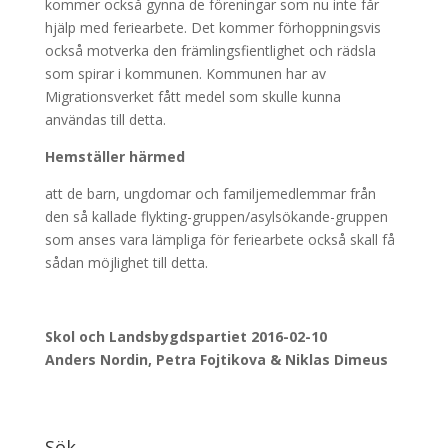
kommer också gynna de föreningar som nu inte får
hjälp med feriearbete. Det kommer förhoppningsvis
också motverka den främlingsfientlighet och rädsla
som spirar i kommunen. Kommunen har av
Migrationsverket fått medel som skulle kunna
användas till detta.
Hemställer härmed
att de barn, ungdomar och familjemedlemmar från
den så kallade flykting-gruppen/asylsökande-gruppen
som anses vara lämpliga för feriearbete också skall få
sådan möjlighet till detta.
Skol och Landsbygdspartiet 2016-02-10
Anders Nordin, Petra Fojtikova & Niklas Dimeus
Sök