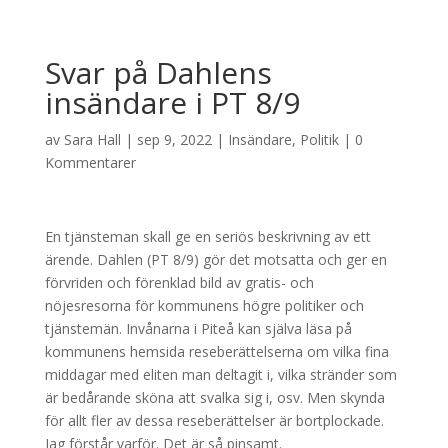
Svar på Dahlens
insändare i PT 8/9
av
Sara Hall
|
sep 9, 2022
|
Insändare
,
Politik
|
0
Kommentarer
En tjänsteman skall ge en seriös beskrivning av ett
ärende. Dahlen (PT 8/9) gör det motsatta och ger en
förvriden och förenklad bild av gratis- och
nöjesresorna för kommunens högre politiker och
tjänstemän. Invånarna i Piteå kan själva läsa på
kommunens hemsida reseberättelserna om vilka fina
middagar med eliten man deltagit i, vilka stränder som
är bedårande sköna att svalka sig i, osv. Men skynda
för allt fler av dessa reseberättelser är bortplockade.
Jag förstår varför. Det är så pinsamt.