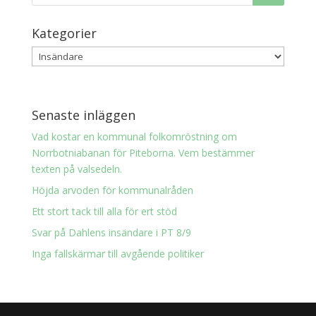
Kategorier
Senaste inläggen
Vad kostar en kommunal folkomröstning om
Norrbotniabanan för Piteborna. Vem bestämmer
texten på valsedeln.
Höjda arvoden för kommunalråden
Ett stort tack till alla för ert stöd
Svar på Dahlens insändare i PT 8/9
Inga fallskärmar till avgående politiker