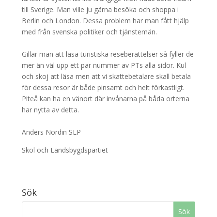
till Sverige. Man ville ju gärna besöka och shoppa i
Berlin och London. Dessa problem har man fått hjälp
med från svenska politiker och tjänstemän.
Gillar man att läsa turistiska reseberättelser så fyller de
mer än väl upp ett par nummer av PTs alla sidor. Kul
och skoj att läsa men att vi skattebetalare skall betala
för dessa resor är både pinsamt och helt förkastligt.
Piteå kan ha en vänort där invånarna på båda orterna
har nytta av detta.
Anders Nordin SLP
Skol och Landsbygdspartiet
Sök