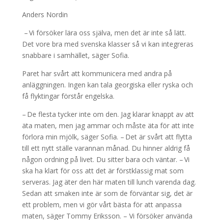
Anders Nordin
– Vi försöker lära oss själva, men det är inte så lätt.
Det vore bra med svenska klasser så vi kan integreras
snabbare i samhället, säger Sofia.
Paret har svårt att kommunicera med andra på
anläggningen. Ingen kan tala georgiska eller ryska och
få flyktingar förstår engelska.
– De flesta tycker inte om den. Jag klarar knappt av att
äta maten, men jag ammar och måste äta för att inte
förlora min mjölk, säger Sofia. – Det är svårt att flytta
till ett nytt ställe varannan månad. Du hinner aldrig få
någon ordning på livet. Du sitter bara och väntar. – Vi
ska ha klart för oss att det är förstklassig mat som
serveras. Jag äter den här maten till lunch varenda dag.
Sedan att smaken inte är som de förväntar sig, det är
ett problem, men vi gör vårt bästa för att anpassa
maten, säger Tommy Eriksson. – Vi försöker använda