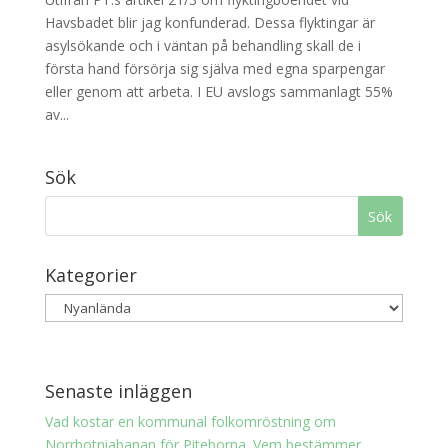
Havsbadet blir jag konfunderad. Dessa flyktingar är
asylsökande och i väntan på behandling skall de i
första hand försörja sig själva med egna sparpengar
eller genom att arbeta. I EU avslogs sammanlagt 55%
av...
Sök
Kategorier
Senaste inläggen
Vad kostar en kommunal folkomröstning om
Norrbotniabanan för Piteborna. Vem bestämmer