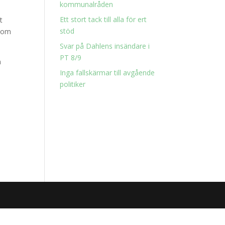
kommunalråden
Ett stort tack till alla för ert
t
stöd
 som
Svar på Dahlens insändare i
PT 8/9
n
Inga fallskärmar till avgående
politiker