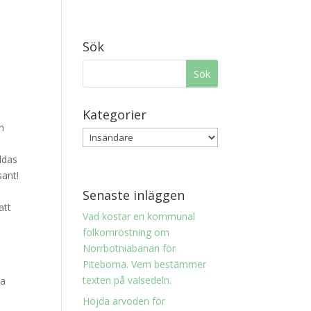
Sök
Kategorier
h
ldas
sant!
Senaste inläggen
att
Vad kostar en kommunal
folkomröstning om
Norrbotniabanan för
Piteborna. Vem bestämmer
m
texten på valsedeln.
ta
Höjda arvoden för