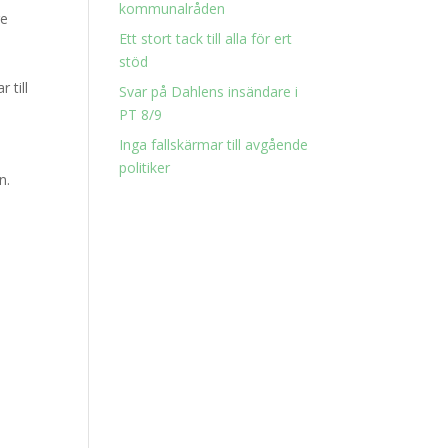
kommunalråden
re
Ett stort tack till alla för ert
stöd
 till
Svar på Dahlens insändare i
PT 8/9
Inga fallskärmar till avgående
politiker
n.