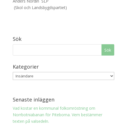
Anders Nordin SLP
(Skol och Landsbygdspartiet)
Sök
Kategorier
Senaste inläggen
Vad kostar en kommunal folkomröstning om
Norrbotniabanan för Piteborna. Vem bestämmer
texten på valsedeln.